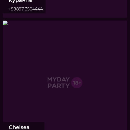
Куранты
+99897 3504444
Chelsea