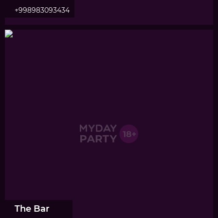
+998983093434
The Bar