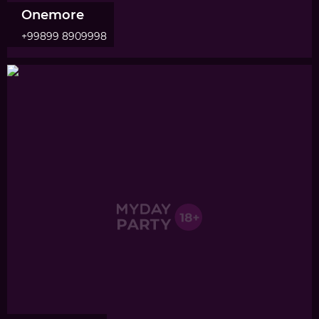
Onemore
+99899 8909998