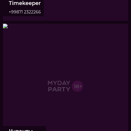
Timekeeper
+99871 2322266