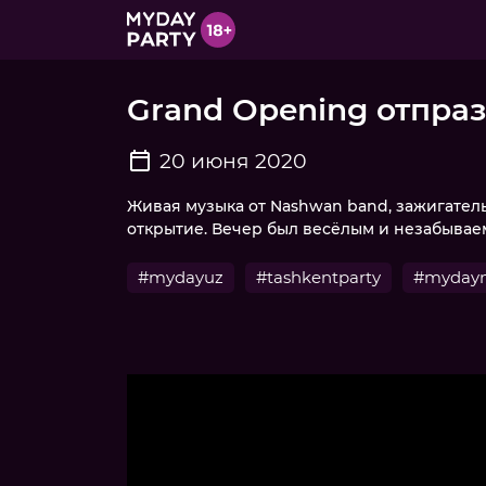
Grand Opening отпра
20 июня 2020
Живая музыка от Nashwan band, зажигатель
открытие. Вечер был весёлым и незабывае
#mydayuz
#tashkentparty
#mydayn