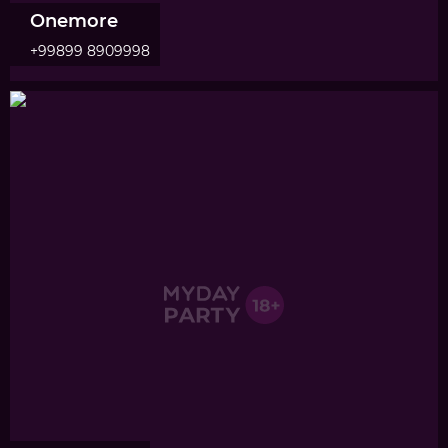
Onemore
+99899 8909998