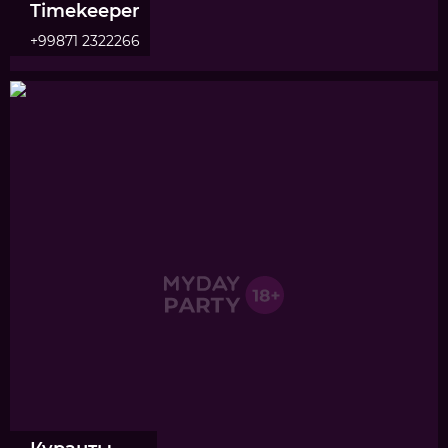
Timekeeper
+99871 2322266