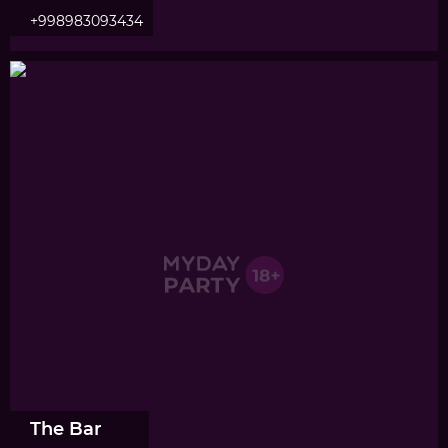
+998983093434
The Bar