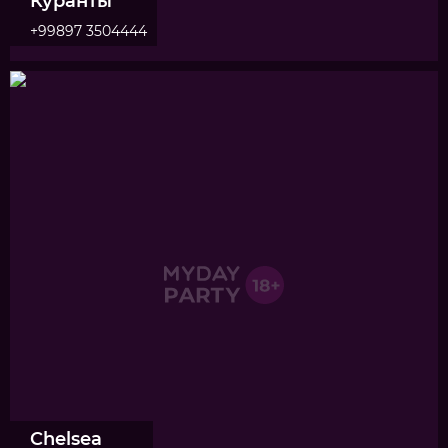
Куранты
+99897 3504444
Chelsea