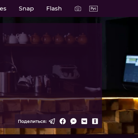
es
Snap
Flash
Рус
Поделиться: