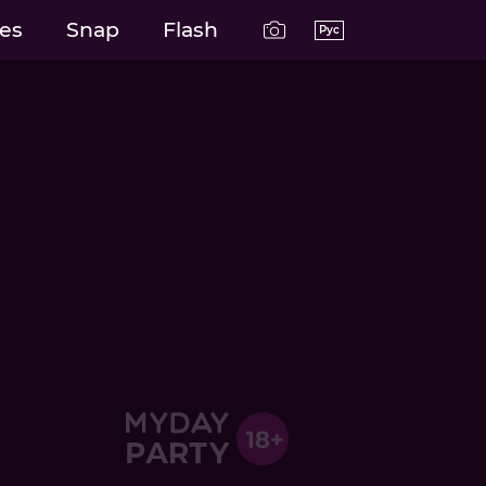
es
Snap
Flash
Рус