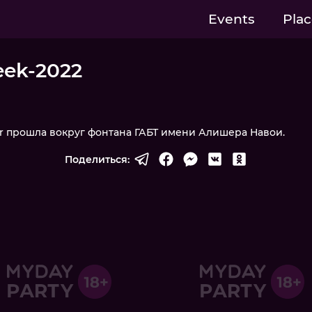
Events
Plac
eek-2022
r прошла вокруг фонтана ГАБТ имени Алишера Навои.
Поделиться: