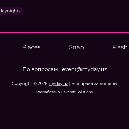
aynights
Places
Snap
Flash
По вопросам :
event@myday.uz
Copyright © 2026
myday.uz
| Все права защищены
Разработано Devcraft Solutions