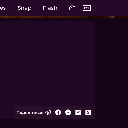
es
Snap
Flash
Рус
Поделиться: