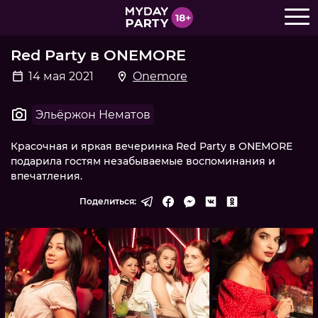
Red Party в ONEMORE
14 мая 2021
Onemore
Эльёржон Нематов
Красочная и яркая вечеринка Red Party в ONEMORE
подарила гостям незабываемые воспоминания и
впечатления.
Поделиться: