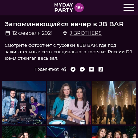
Запоминающийся вечер в JB BAR
12 февраля 2021
J BROTHERS
Смотрите фотоотчет с тусовки в JB BAR, где под
зажигательные сеты специального гостя из России DJ
Ice-D отжигал весь зал.
Поделиться: