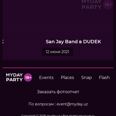
San Jay Band в DUDEK
12 июня 2021
Events
Places
Snap
Flash
Заказать фотоотчет
По вопросам :
event@myday.uz
Copyright © 2026
myday.uz
| Все права защищены