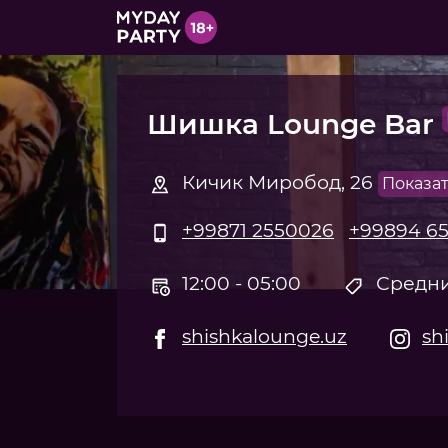
Шишка Lounge Bar
Кичик Миробод, 26
Показат
+99871 2550026
+99894 6
12:00 - 05:00
Средни
shishkalounge.uz
sh