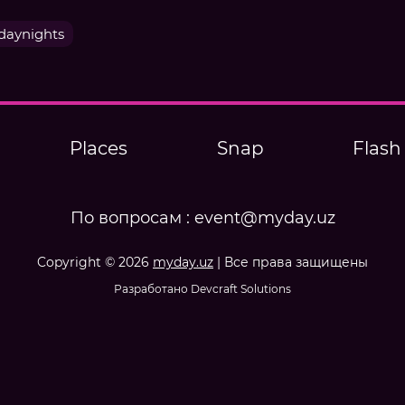
aynights
Places
Snap
Flash
По вопросам :
event@myday.uz
Copyright © 2026
myday.uz
| Все права защищены
Разработано Devcraft Solutions