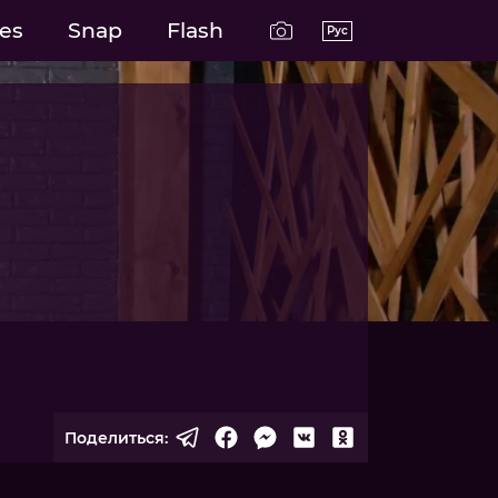
es
Snap
Flash
Рус
Поделиться: