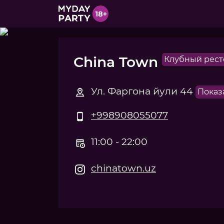
China Town
Клубный рест
Ул. Фаргона йули 44
Показ
+998908055077
11:00 - 22:00
chinatown.uz