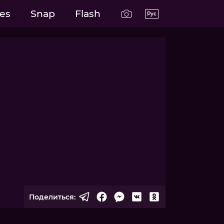
es
Snap
Flash
Рус
Поделиться: