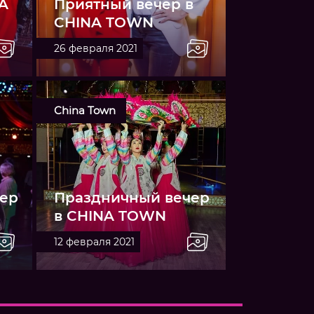
A
Приятный вечер в
CHINA TOWN
26 февраля 2021
China Town
ер
Праздничный вечер
в CHINA TOWN
12 февраля 2021