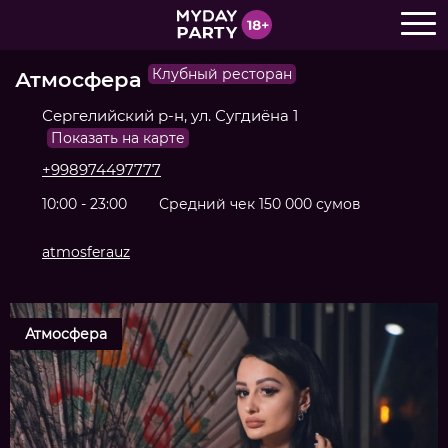
Поделиться:
Клубный ресторан
Атмосфера
Сергелийский р-н, ул. Сугдиёна 1
Показать на карте
+998974497777
10:00 - 23:00
Средний чек 150 000 сумов
atmosferauz
Атмосфера